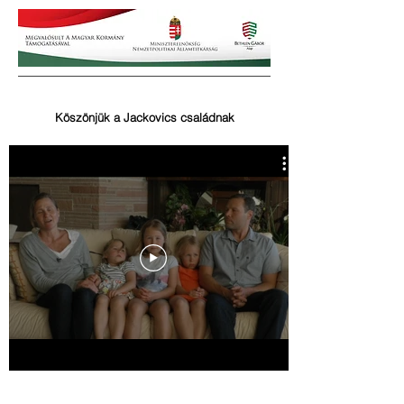
Köszönjük a Jackovics családnak