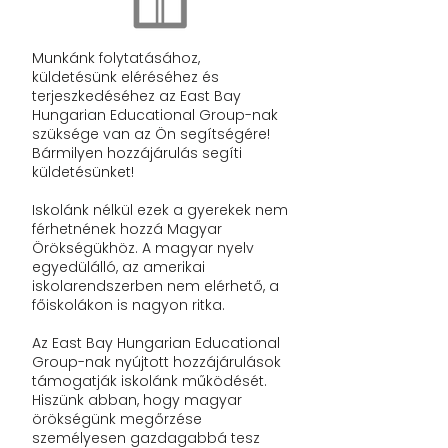
Munkánk folytatásához,
küldetésünk eléréséhez és
terjeszkedéséhez az
East Bay
Hungarian Educational Group-nak
szüksége van az Ön segítségére!
Bármilyen hozzájárulás segíti
küldetésünket!
Iskolánk nélkül ezek a gyerekek nem
férhetnének hozzá Magyar
Örökségükhöz. A magyar nyelv
egyedülálló, az amerikai
iskolarendszerben nem elérhető, a
főiskolákon is nagyon ritka.
Az
East Bay Hungarian Educational
Group-
nak nyújtott hozzájárulások
támogatják iskolánk működését.
Hiszünk abban, hogy magyar
örökségünk megőrzése
személyesen gazdagabbá tesz