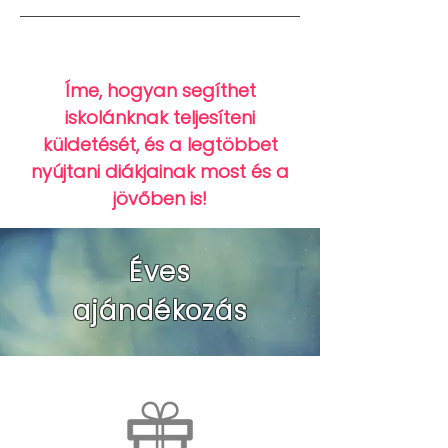
Íme, hogyan segíthet
iskolánknak teljesíteni
küldetését, és a legtöbbet
nyújtani diákjainak most és a
jövőben is!
Éves
ajándékozás