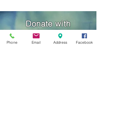
Donate with
Venmo
Phone
Email
Address
Facebook