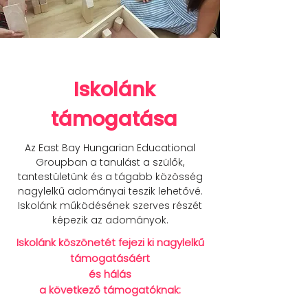
Iskolánk
támogatása
Az East Bay Hungarian Educational
Groupban a tanulást a szülők,
tantestületünk és a tágabb közösség
nagylelkű adományai teszik lehetővé.
Iskolánk működésének szerves részét
képezik az adományok.
Iskolánk köszönetét fejezi ki nagylelkű
támogatásáért
és hálás
a következő támogatóknak: